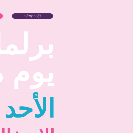
tiếng việt
برلم
يوم 
الأحد