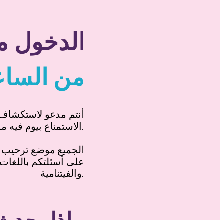
الدخول م
من
الساع
أنتم مدعو لاستكشاف ا
الاستمتاع بيوم فيه موسيقى ورقص وطعام من حول العالم.
الجميع موضع ترحيب 
على أسئلتكم باللغات ا
والفيتنامية.
ماذا يحدث