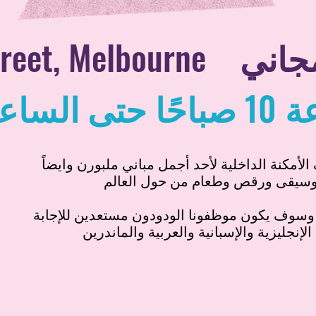
جاني
treet, Melbourne
ة
10
صباحًا حتى الساع
لأمكنة الداخلية لأحد أجمل مباني ملبورن وايضاً
وسوف يكون موظفونا الودودون مستعدين للإجابة
لإنجليزية والإسبانية والعربية والماندرين