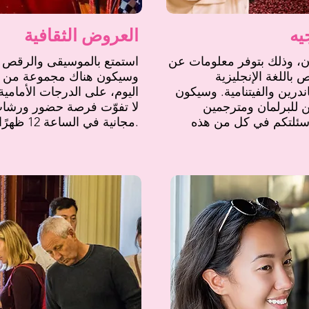
يه
العروض الثقافية
ان، وذلك بتوفر معلومات عن
استمتع بالموسيقى والرقص م
باللغة الإنجليزية
وسيكون هناك مجموعة من ا
اندرين والفيتنامية. وسيكون
اليوم، على الدرجات الأمامية
ين للبرلمان ومترجمين
لا تفوّت فرصة حضور ورشات
أسئلتكم في كل من هذه
مجانية في الساعة 12 ظهرًا.