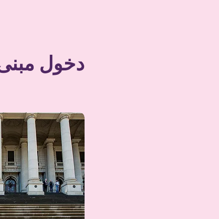
دخول مبنى 