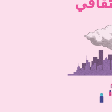
ثقافي