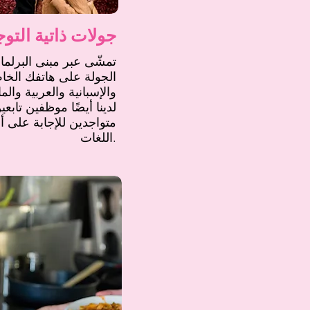
جولات ذاتية التوج
تمشّى عبر مبنى البرلم
الجولة على هاتفك الخاص 
والإسبانية والعربية والم
لدينا أيضًا موظفين تابع
متواجدين للإجابة على 
اللغات.