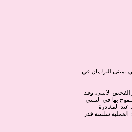
البرلمان في Street Spring،
 الفحص الأمني. وقد
سموح بها في المبنى
 عند المغادرة.
 العملية سلسة قدر