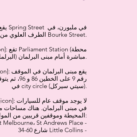
يقع مبن
الطرف العلوي من Bourke Street.
البرلمان) مباشرة أمام مبنى البرلمان.
في city circle (سيتي سيركل).
في مبنى البرلمان. هناك مساحات م
المحيطة وموقفين قريبين من المواقف العامة للسيارت:
t Melbourne، St Andrews Place -
34-60 شارع Little Collins -